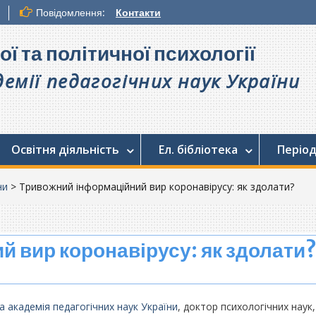
Повідомлення:
Контакти
ої та політичної психології
емії педагогічних наук України
Освітня діяльність
Ел. бібліотека
Період
ни
>
Тривожний інформаційний вир коронавірусу: як здолати?
 вир коронавірусу: як здолати
а академія педагогічних наук України
, доктор психологічних наук