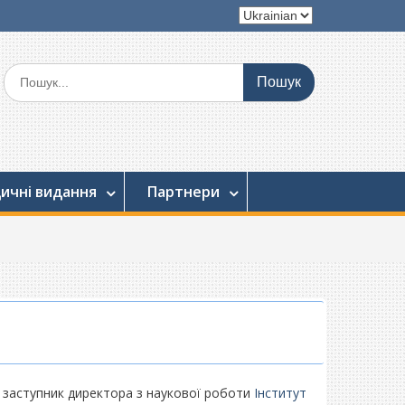
Вибрати
мову
Шукати:
ичні видання
Партнери
?
, заступник директора з наукової роботи
Інститут