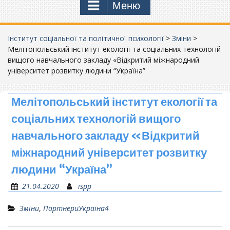
Меню
Інститут соціальної та політичної психології
>
Зміни
>
Мелітопольський інститут екології та соціальних технологій
вищого навчального закладу «Відкритий міжнародний
університет розвитку людини “Україна”
Мелітопольський інститут екології та
соціальних технологій вищого
навчального закладу «Відкритий
міжнародний університет розвитку
людини “Україна”
21.04.2020
ispp
Зміни
,
ПартнериУкраїна4