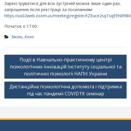
Зареєструватися для всіх зустрічей можна лише один раз,
запрошення після реєстрації за посиланням:
https://us02web.zoom.us/meeting/register/tZEuce2sqTsqE9NR9
Початок о 17.00.
Зміни
,
Коло
Навігація
Події в Навчально-практичному центрі
записів
психологічних інновацій Інституту соціальної та
політичної психології НАПН України
Дистанційна психологічна допомога і підтримка
під час пандемії COVID19: семінар