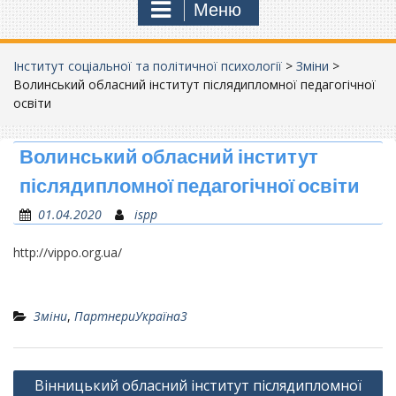
Меню
Інститут соціальної та політичної психології
>
Зміни
>
Волинський обласний інститут післядипломної педагогічної
освіти
Волинський обласний інститут
післядипломної педагогічної освіти
01.04.2020
ispp
http://vippo.org.ua/
Зміни
,
ПартнериУкраїна3
Навігація
Вінницький обласний інститут післядипломної