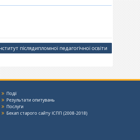
ститут післядипломної педагогічної освіти
Події
Результати опитувань
Послуги
Бекап старого сайту ІСПП (2008-2018)