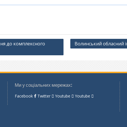
ання до комплексного
Волинський обласний ін
Ми у соціальних мережах:
Facebook
Twitter
Youtube
Youtube