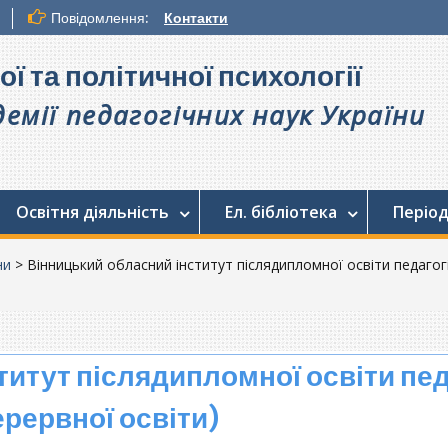
Повідомлення:
Контакти
ої та політичної психології
емії педагогічних наук України
Освітня діяльність
Ел. бібліотека
Період
ни
>
Вінницький обласний інститут післядипломної освіти педагог
титут післядипломної освіти пед
ерервної освіти)