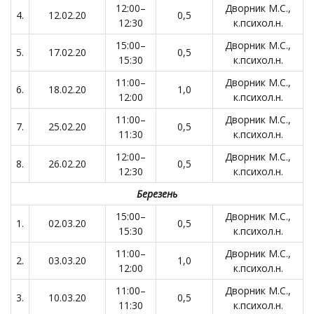
12:00–
Дворник М.С.,
4.
12.02.20
0,5
12:30
к.психол.н.
15:00–
Дворник М.С.,
5.
17.02.20
0,5
15:30
к.психол.н.
11:00–
Дворник М.С.,
6.
18.02.20
1,0
12:00
к.психол.н.
11:00–
Дворник М.С.,
7.
25.02.20
0,5
11:30
к.психол.н.
12:00–
Дворник М.С.,
8.
26.02.20
0,5
12:30
к.психол.н.
Березень
15:00–
Дворник М.С.,
1.
02.03.20
0,5
15:30
к.психол.н.
11:00–
Дворник М.С.,
2.
03.03.20
1,0
12:00
к.психол.н.
11:00–
Дворник М.С.,
3.
10.03.20
0,5
11:30
к.психол.н.