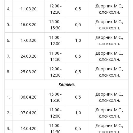
12:00–
Дворник М.С.,
4.
11.03.20
0,5
12:30
к.психол.н.
15:00–
Дворник М.С.,
5.
16.03.20
0,5
15:30
к.психол.н.
11:00–
Дворник М.С.,
6.
17.03.20
1,0
12:00
к.психол.н.
11:00–
Дворник М.С.,
7.
24.03.20
0,5
11:30
к.психол.н.
12:00–
Дворник М.С.,
8.
25.03.20
0,5
12:30
к.психол.н.
Квітень
15:00–
Дворник М.С.,
1.
06.04.20
0,5
15:30
к.психол.н.
11:00–
Дворник М.С.,
2.
07.04.20
1,0
12:00
к.психол.н.
11:00–
Дворник М.С.,
3.
14.04.20
0,5
11:30
к.психол.н.