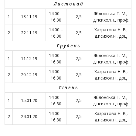
Л и с т о п а д
14.00 –
Яблонська Т. М.,
1
13.11.19
2,5
16.30
д.психол.н., проф.
14.00 –
Хазратова Н. В.,
2
22.11.19
2,5
16.30
д.психол.н., доц.
Г р у д е н ь
14.00 –
Яблонська Т. М.,
1
11.12.19
2,5
16.30
д.психол.н., проф.
14.00 –
Хазратова Н. В.,
2
20.12.19
2,5
16.30
д.психол.н., доц.
С і ч е н ь
14.00 –
Яблонська Т. М.,
1
15.01.20
2,5
16.30
д.психол.н., проф.
14.00 –
Хазратова Н. В.,
2
24.01.20
2,5
16.30
д.психол.н., доц.