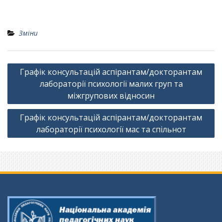
Зміни
Навігація
Графік консультацій аспірантам/докторантам
записів
лабораторії психології малих груп та
міжгрупових відносин
Графік консультацій аспірантам/докторантам
лабораторії психології мас та спільнот