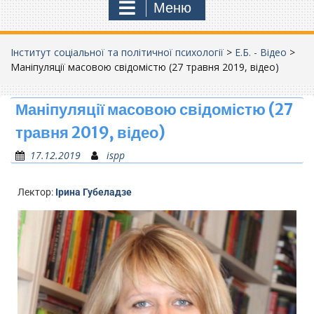
Меню
Інститут соціальної та політичної психології
>
Е.Б. - Відео
>
Маніпуляції масовою свідомістю (27 травня 2019, відео)
Маніпуляції масовою свідомістю (27
травня 2019, відео)
17.12.2019
ispp
Лектор:
Ірина Губеладзе