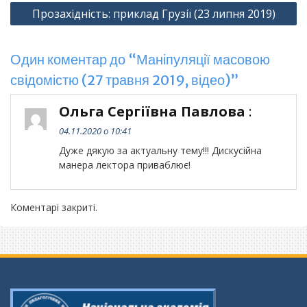
Прозахідність: приклад Грузії (23 липня 2019)
Один коментар до “Маніпуляції масовою
свідомістю (27 травня 2019, відео)”
Ольга Сергіївна Павлова
:
04.11.2020 о 10:41
Дуже дякую за актуальну тему!!! Дискусійна
манера лектора приваблює!
Коментарі закриті.