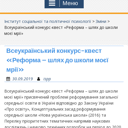
Меню
Інститут соціальної та політичної психології
>
Зміни
>
Всеукраїнський конкурс-квест «Реформа – шлях до школи
моєї мрії»
Всеукраїнський конкурс-квест
«Реформа – шлях до школи моєї
мрії»
30.09.2019
ispp
Всеукраїнський конкурс-квест «Реформа – шлях до школи
моєї мрії» присвячений проблемі реформування загальної
середньої освіти в Україні відповідно до Закону України
«Про освіту», Концептуальних засад реформування
середньої школи «Нова українська школа» (2016) та
Переліку пріоритетних тематичних напрямів наукових
досліджень і науково технічних розробок на період до 2020