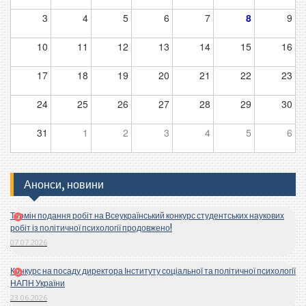
3
4
5
6
7
8
9
10
11
12
13
14
15
16
17
18
19
20
21
22
23
24
25
26
27
28
29
30
31
1
2
3
4
5
6
Анонси, новини
Термін подання робіт на Всеукраїнський конкурс студентських наукових
робіт із політичної психології продовжено!
07.07.2026
Конкурс на посаду директора Інституту соціальної та політичної психології
НАПН України
23.06.2026