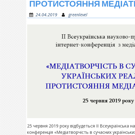
ПРОТИСТОЯННЯ МЕДІАТ
24.04.2019
greenlevel
25 червня 2019 року відбудеться ІІ Всеукраїнська н
конференція «Медіатвoрчість в сучасних українськи