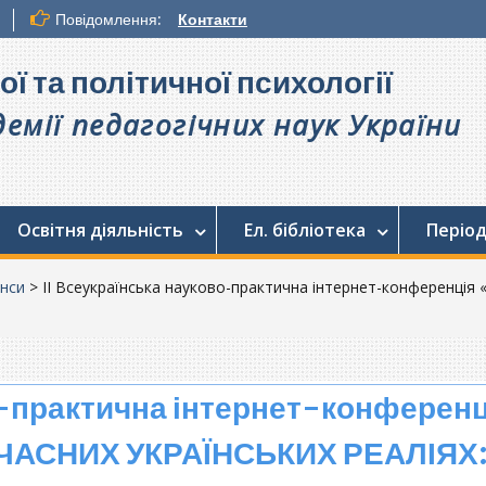
Повідомлення:
Контакти
ої та політичної психології
емії педагогічних наук України
Освітня діяльність
Ел. бібліотека
Період
нси
>
ІІ Всеукраїнська науково-практична інтернет-конферен
о-практична інтернет-конференц
ЧАСНИХ УКРАЇНСЬКИХ РЕАЛІЯХ