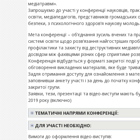
медіатравмі».
Запрошуємо до участі у конференції науковців, прак
освіти, медіапедагогів, представників громадських ор
безпеки, з психологічного здоров’я наукову молодь
Мета конференції – об’єднання зусиль вчених та пр
системі освіти щодо розв’язання найгостріших про
профілактики та захисту від деструктивних медіавп
досвідом між фахівцями різних сфер сприятиме розви
Конференція відбудеться у форматі закритої події 
обговорення викладених матеріалів, яке буде трива
Задля отримання доступу для ознайомлення з матер
заповнивши анкету участі і за день до початку кон
закритої групи.
Заявки, тези, презентації та відео-виступи мають б
2019 року (включно)
ТЕМАТИЧНІ НАПРЯМИ КОНФЕРЕНЦІЇ:
ДЛЯ УЧАСТІ НЕОБХІДНО:
Вимоги до оформлення відео-виступів: