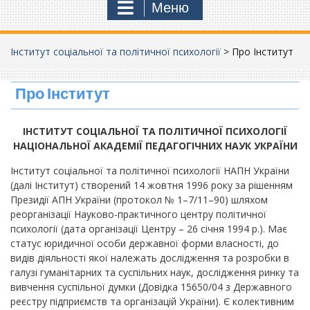
Меню
Інститут соціальної та політичної психології
>
Про Інститут
Про Інститут
ІНСТИТУТ СОЦІАЛЬНОЇ ТА ПОЛІТИЧНОЇ ПСИХОЛОГІЇ
НАЦІОНАЛЬНОЇ АКАДЕМІЇ ПЕДАГОГІЧНИХ НАУК УКРАЇНИ
Інститут соціальної та політичної психології НАПН України
(далі Інститут) створений 14 жовтня 1996 року за рішенням
Президії АПН України (протокол № 1–7/11–90) шляхом
реорганізації Науково-практичного центру політичної
психології (дата організації Центру – 26 січня 1994 р.). Має
статус юридичної особи державної форми власності, до
видів діяльності якої належать дослідження та розробки в
галузі гуманітарних та суспільних наук, дослідження ринку та
вивчення суспільної думки (Довідка 15650/04 з Державного
реєстру підприємств та організацій України). Є колективним