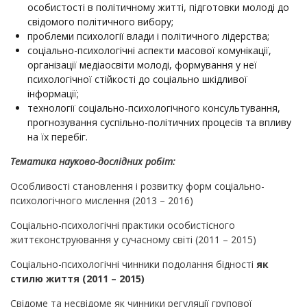
особистості в політичному житті, підготовки молоді до
свідомого політичного вибору;
проблеми психології влади і політичного лідерства;
соціально-психологічні аспекти масової комунікації,
організації медіаосвіти молоді, формування у неї
психологічної стійкості до соціально шкідливої
інформації;
технології соціально-психологічного консультування,
прогнозування суспільно-політичних процесів та впливу
на їх перебіг.
Тематика науково-дослідних робіт:
Особливості становлення і розвитку форм соціально-
психологічного мислення (2013 – 2016)
Соціально-психологічні практики особистісного
життєконструювання у сучасному світі (2011 – 2015)
Соціально-психологічні чинники подолання бідності
як
стилю життя (2011 – 2015)
Свідоме та несвідоме як чинники регуляції групової