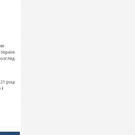
ві
Україні
розгляд
21 році
 і