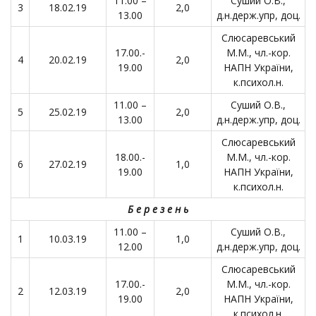
11.00 –
Суший О.В.,
3
18.02.19
2,0
13.00
д.н.держ.упр, доц.
Слюсаревський
17.00.-
М.М., чл.-кор.
4
20.02.19
2,0
19.00
НАПН України,
к.психол.н.
11.00 –
Суший О.В.,
5
25.02.19
2,0
13.00
д.н.держ.упр, доц.
Слюсаревський
18.00.-
М.М., чл.-кор.
6
27.02.19
1,0
19.00
НАПН України,
к.психол.н.
Б е р е з е н ь
11.00 –
Суший О.В.,
1
10.03.19
1,0
12.00
д.н.держ.упр, доц.
Слюсаревський
17.00.-
М.М., чл.-кор.
2
12.03.19
2,0
19.00
НАПН України,
к.психол.н.