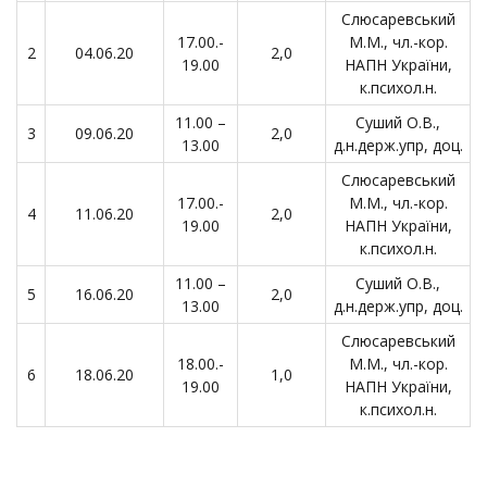
Слюсаревський
17.00.-
М.М., чл.-кор.
2
04.06.20
2,0
19.00
НАПН України,
к.психол.н.
11.00 –
Суший О.В.,
3
09.06.20
2,0
13.00
д.н.держ.упр, доц.
Слюсаревський
17.00.-
М.М., чл.-кор.
4
11.06.20
2,0
19.00
НАПН України,
к.психол.н.
11.00 –
Суший О.В.,
5
16.06.20
2,0
13.00
д.н.держ.упр, доц.
Слюсаревський
18.00.-
М.М., чл.-кор.
6
18.06.20
1,0
19.00
НАПН України,
к.психол.н.