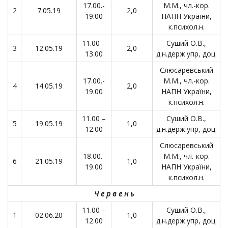
17.00.-
М.М., чл.-кор.
2
7.05.19
2,0
19.00
НАПН України,
к.психол.н.
11.00 –
Суший О.В.,
3
12.05.19
2,0
13.00
д.н.держ.упр, доц.
Слюсаревський
17.00.-
М.М., чл.-кор.
4
14.05.19
2,0
19.00
НАПН України,
к.психол.н.
11.00 –
Суший О.В.,
5
19.05.19
1,0
12.00
д.н.держ.упр, доц.
Слюсаревський
18.00.-
М.М., чл.-кор.
6
21.05.19
1,0
19.00
НАПН України,
к.психол.н.
Ч е р в е н ь
11.00 –
Суший О.В.,
1
02.06.20
1,0
12.00
д.н.держ.упр, доц.