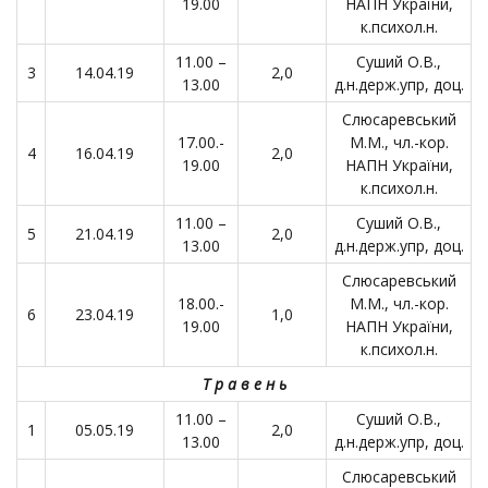
19.00
НАПН України,
к.психол.н.
11.00 –
Суший О.В.,
3
14.04.19
2,0
13.00
д.н.держ.упр, доц.
Слюсаревський
17.00.-
М.М., чл.-кор.
4
16.04.19
2,0
19.00
НАПН України,
к.психол.н.
11.00 –
Суший О.В.,
5
21.04.19
2,0
13.00
д.н.держ.упр, доц.
Слюсаревський
18.00.-
М.М., чл.-кор.
6
23.04.19
1,0
19.00
НАПН України,
к.психол.н.
Т р а в е н ь
11.00 –
Суший О.В.,
1
05.05.19
2,0
13.00
д.н.держ.упр, доц.
Слюсаревський