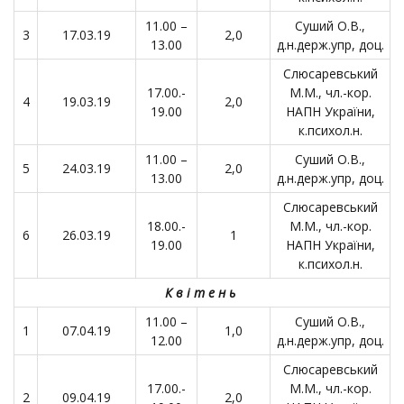
11.00 –
Суший О.В.,
3
17.03.19
2,0
13.00
д.н.держ.упр, доц.
Слюсаревський
17.00.-
М.М., чл.-кор.
4
19.03.19
2,0
19.00
НАПН України,
к.психол.н.
11.00 –
Суший О.В.,
5
24.03.19
2,0
13.00
д.н.держ.упр, доц.
Слюсаревський
18.00.-
М.М., чл.-кор.
6
26.03.19
1
19.00
НАПН України,
к.психол.н.
К в і т е н ь
11.00 –
Суший О.В.,
1
07.04.19
1,0
12.00
д.н.держ.упр, доц.
Слюсаревський
17.00.-
М.М., чл.-кор.
2
09.04.19
2,0