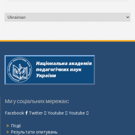
Вибрати
мову
Ми у соціальних мережах:
Facebook
Twitter
Youtube
Youtube
Події
Результати опитувань