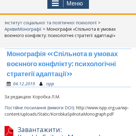
Меню
Інститут соціальної та політичної психології
>
АрхівиМонографії
>
Монографія «Спільнота в умовах
воєнного конфлікту: психологічні стратегії адаптації»
Монографія «Спільнота в умовах
воєнного конфлікту: психологічні
стратегії адаптації»
04.12.2019
ispp
За редакцією Коробка Л.М.
Постійне посилання (вимоги DOI):
http://www.ispp.org.ua/wp-
content/uploads/Static/KorobkaSpilnotaMonograph.pdf
Завантажити: