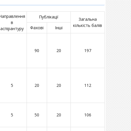
Направлення
Публікації
Загальна
в
кількість балів
Фахові
Інші
аспірантуру
90
20
197
5
20
20
112
5
50
20
106