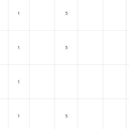
1
5
1
5
1
1
5