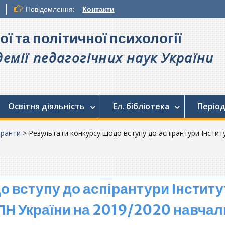
Повідомлення:
Контакти
ої та політичної психології
емії педагогічних наук України
Освітня діяльність
Ел. бібліотека
Період
іранти
>
Результати конкурсу щодо вступу до аспірантури Інститу
 вступу до аспірантури Інститу
АПН України на 2019/2020 навчал