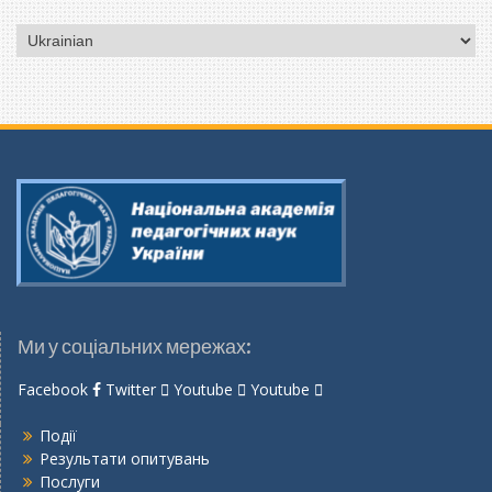
Вибрати
мову
Ми у соціальних мережах:
Facebook
Twitter
Youtube
Youtube
Події
Результати опитувань
Послуги