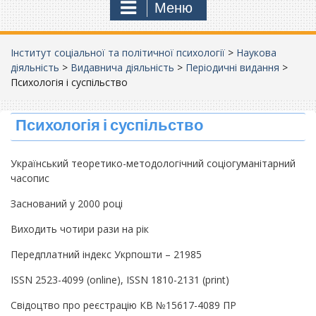
Меню
Інститут соціальної та політичної психології
>
Наукова
діяльність
>
Видавнича діяльність
>
Періодичні видання
>
Психологія і суспільство
Психологія і суспільство
Український теоретико-методологічний соціогуманітарний
часопис
Заснований у 2000 році
Виходить чотири рази на рік
Передплатний індекс Укрпошти – 21985
ISSN 2523-4099 (online), ISSN 1810-2131 (print)
Свідоцтво про реєстрацію КВ №15617-4089 ПР