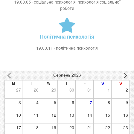
19.00.05 - соціальна психологія, психологія соціальної
роботи
Політична психологія
19.00.11 - політична психологія
Серпень 2026
M
T
W
T
F
S
S
27
28
29
30
31
1
2
3
4
5
6
7
8
9
10
11
12
13
14
15
16
17
18
19
20
21
22
23