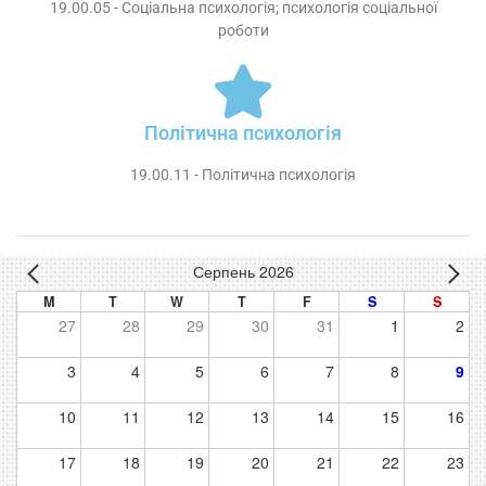
19.00.05 - Соціальна психологія; психологія соціальної
роботи
Політична психологія
19.00.11 - Політична психологія
Серпень 2026
M
T
W
T
F
S
S
27
28
29
30
31
1
2
3
4
5
6
7
8
9
10
11
12
13
14
15
16
17
18
19
20
21
22
23