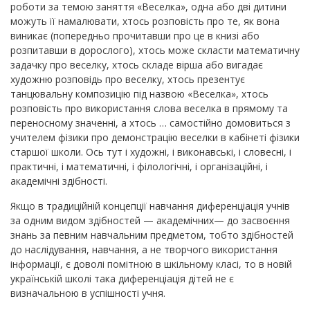
роботи за темою заняття «Веселка», одна або дві дитини
можуть її намалювати, хтось розповість про те, як вона
виникає (попередньо прочитавши про це в книзі або
розпитавши в дорослого), хтось може скласти математичну
задачку про веселку, хтось складе вірша або вигадає
художню розповідь про веселку, хтось презентує
танцювальну композицію під назвою «Веселка», хтось
розповість про використання слова веселка в прямому та
переносному значенні, а хтось … самостійно домовиться з
учителем фізики про демонстрацію веселки в кабінеті фізики
старшої школи. Ось тут і художні, і виконавські, і словесні, і
практичні, і математичні, і філологічні, і організаційні, і
академічні здібності.
Якщо в традиційній концепції навчання диференціація учнів
за одним видом здібностей — академічних— до засвоєння
знань за певним навчальним предметом, тобто здібностей
до наслідування, навчання, а не творчого використання
інформації, є доволі помітною в шкільному класі, то в новій
українській школі така диференціація дітей не є
визначальною в успішності учня.