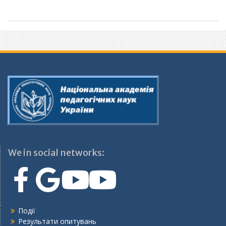
We in social networks:
Події
Результати опитувань