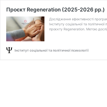
Проєкт Regeneration (2025-2026 рр.)
Дослідження ефективності програми
Інституту соціальної та політично
проєкту Regeneration. Метою досл
Інститут соціальної та політичної психології